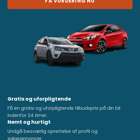
FÅ VURDERING NU
Gratis og uforpligtende
Få en gratis og uforpligtende tilbudspris på din bil
indenfor 24 timer.
Nemt og hurtigt
Undgå besværlig oprettelse af profil og
salgsannoncer.